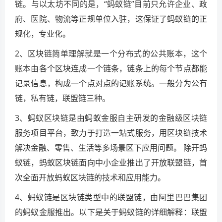
链。与以太坊不同的是，“蚂蚁链”目前只允许企业、政
府、医院、物流等正规单位入驻，这保证了蚂蚁链的正
规化，专业化。
2、区块链简单理解就是一个分布式的公共账本，这个
账本由各个区块连成一个链条，链条上的每个节点都能
记录信息，构成一个点对点的记账系统。一般分为公有
链，私有链，联盟链三种。
3、蚂蚁区块链是由蚂蚁金服自主研发的金融级区块链
服务项目平台，致力于打造一站式服务，用区块链技术
解决金融、零售、生活等多场景区下应用问题。 除开蚂
蚁链，蚂蚁区块链面向中小企业推出了开放联盟链，首
次全面开放蚂蚁区块链的技术和应用能力。
4、蚂蚁链是区块链类型中的联盟链，由阿里巴巴集团
的蚂蚁金服推出。以下是关于蚂蚁链的详细解释：联盟