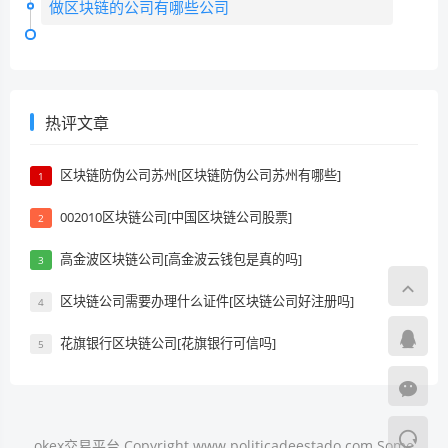
做区块链的公司有哪些公司
热评文章
区块链防伪公司苏州[区块链防伪公司苏州有哪些]
1
002010区块链公司[中国区块链公司股票]
2
高金波区块链公司[高金波云钱包是真的吗]
3
区块链公司需要办理什么证件[区块链公司好注册吗]
4
花旗银行区块链公司[花旗银行可信吗]
5
okex交易平台 Copyright www.politicadeestado.com Some