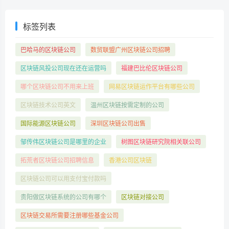
标签列表
巴哈马的区块链公司
数贸联盟广州区块链公司招聘
区块链风投公司现在还在运营吗
福建巴比伦区块链公司
哪个区块链公司不用来上班
网易区块链运作平台有哪些公司
区块链技术公司英文
温州区块链按需定制的公司
国际能源区块链公司
深圳区块链公司出售
邹传伟区块链公司是哪里的企业
树图区块链研究院相关联公司
拓荒者区块链公司招聘信息
香港公司区块链
区块链公司可以用支付宝付款吗
贵阳做区块链系统的公司有哪个
区块链对接公司
区块链交易所需要注册哪些基金公司