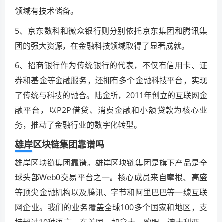
领域有技术储备。
5、京东数科和微众银行则分别依托京东集团和腾讯集
团的强大资源，在金融科技领域取得了显著成就。
6、招商银行作为传统银行的代表，不仅有信用卡、证
券和基金等金融服务，还拥有多个金融科技平台，实现
了传统与科技的融合。陆金所，2011年创立的互联网金
融平台，以P2P借贷、消费金融和小额贷款为核心业
务，推动了金融行业的数字化转型。
雄岸区块链集团靠谱吗
雄岸区块链集团靠谱。雄岸区块链集团是旗下产品是全
球头部Web0交易平台之一。核心成员来自摩根、高盛
等顶尖金融机构以及腾讯、字节和阿里巴巴等一缐互联
网企业。我们的业务覆盖全球100多个国家和地区，支
持超过10种语言，在美国、加拿大、欧盟、澳大利亚、